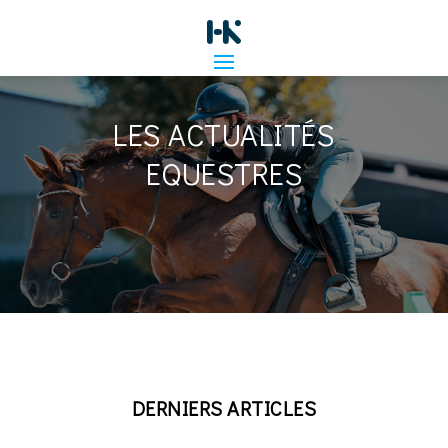
LES ACTUALITÉS
EQUESTRES
DERNIERS ARTICLES